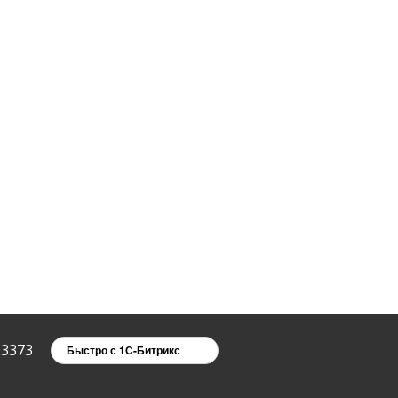
13373
Быстро с 1С-Битрикс