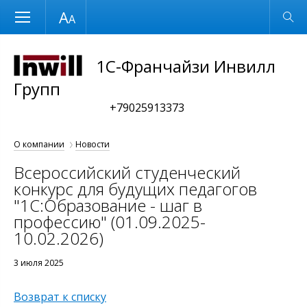
Размер шрифта
Обычная версия
1С-Франчайзи Инвилл
Групп
+79025913373
О компании
Новости
Всероссийский студенческий
конкурс для будущих педагогов
"1С:Образование - шаг в
профессию" (01.09.2025-
10.02.2026)
3 июля 2025
Возврат к списку