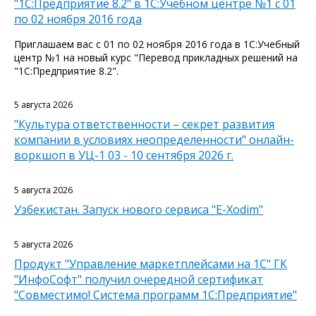
"1С:Предприятие 8.2" в 1С:Учебном центре №1 с 01
по 02 ноября 2016 года
Приглашаем вас с 01 по 02 ноября 2016 года в 1С:Учебный
центр №1 на новый курс "Перевод прикладных решений на
"1С:Предприятие 8.2".
5 августа 2026
"Культура ответственности – секрет развития
компании в условиях неопределенности" онлайн-
воркшоп в УЦ-1 03 - 10 сентября 2026 г.
5 августа 2026
Узбекистан. Запуск нового сервиса "E-Xodim"
5 августа 2026
Продукт "Управление маркетплейсами на 1С" ГК
"ИнфоСофт" получил очередной сертификат
"Совместимо! Система программ 1С:Предприятие"