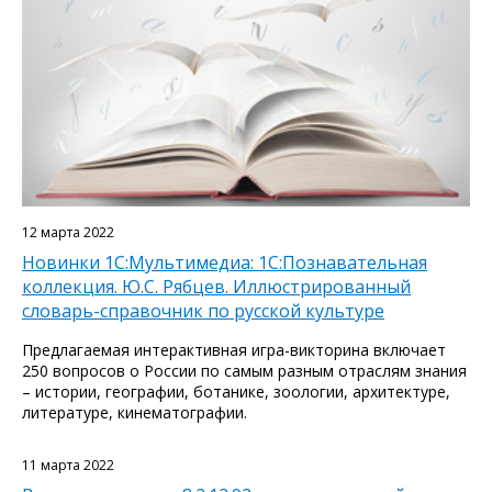
12 марта 2022
Новинки 1С:Мультимедиа: 1С:Познавательная
коллекция. Ю.С. Рябцев. Иллюстрированный
словарь-справочник по русской культуре
Предлагаемая интерактивная игра-викторина включает
250 вопросов о России по самым разным отраслям знания
– истории, географии, ботанике, зоологии, архитектуре,
литературе, кинематографии.
11 марта 2022