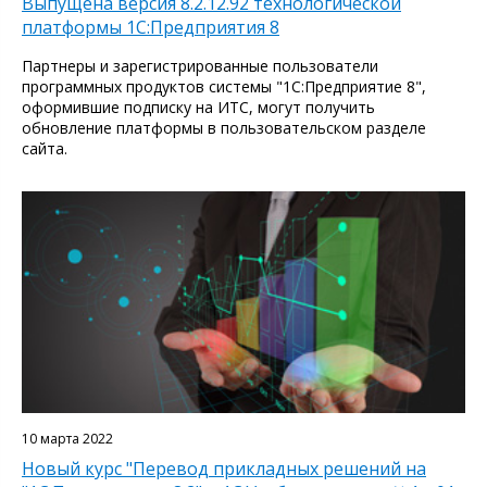
Выпущена версия 8.2.12.92 технологической
платформы 1С:Предприятия 8
Партнеры и зарегистрированные пользователи
программных продуктов системы "1С:Предприятие 8",
оформившие подписку на ИТС, могут получить
обновление платформы в пользовательском разделе
сайта.
10 марта 2022
Новый курс "Перевод прикладных решений на